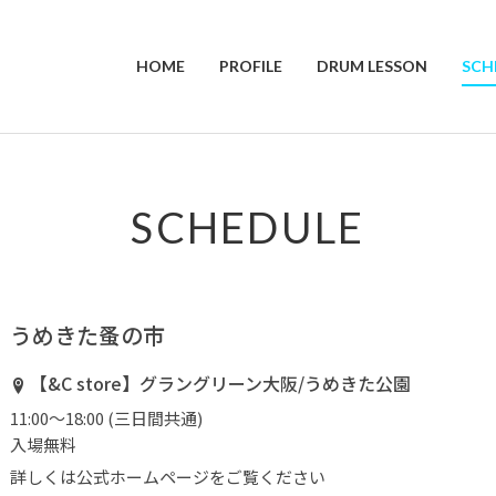
HOME
PROFILE
DRUM LESSON
SCH
SCHEDULE
うめきた蚤の市
【&C store】グラングリーン大阪/うめきた公園
11:00～18:00 (三日間共通)
入場無料
詳しくは公式ホームページをご覧ください