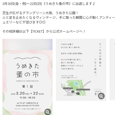
3月20日(金・祝)〜22日(日)《うめきた蚤の市》に出店します♪
芝生が広がるグラングリーン大阪、うめきた公園！
ふと足を止めたくなるヴィンテージ、手に取った瞬間に心が動くアンティ
ュエリーなどが並びます◎◎
その他詳細は以下【TICKET】から公式ホームページへ！