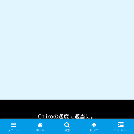
Chiikoの適度に適当に。
© 2026 Chiikoの適度に適当に。.
メニュー
ホーム
検索
トップ
サイドバー